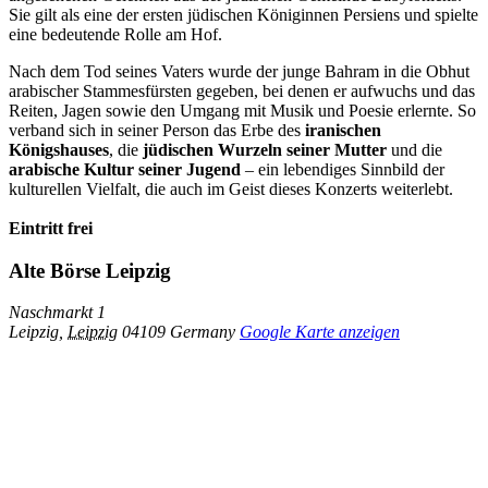
Sie gilt als eine der ersten jüdischen Königinnen Persiens und spielte
eine bedeutende Rolle am Hof.
Nach dem Tod seines Vaters wurde der junge Bahram in die Obhut
arabischer Stammesfürsten gegeben, bei denen er aufwuchs und das
Reiten, Jagen sowie den Umgang mit Musik und Poesie erlernte. So
verband sich in seiner Person das Erbe des
iranischen
Königshauses
, die
jüdischen Wurzeln seiner Mutter
und die
arabische Kultur seiner Jugend
– ein lebendiges Sinnbild der
kulturellen Vielfalt, die auch im Geist dieses Konzerts weiterlebt.
Eintritt frei
Alte Börse Leipzig
Naschmarkt 1
Leipzig
,
Leipzig
04109
Germany
Google Karte anzeigen