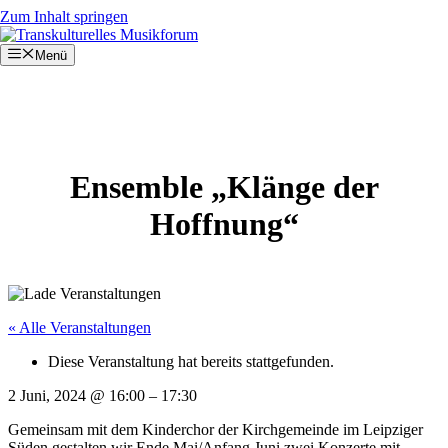
Zum Inhalt springen
Menü
Ensemble „Klänge der
Hoffnung“
« Alle Veranstaltungen
Diese Veranstaltung hat bereits stattgefunden.
2 Juni, 2024
@
16:00
–
17:30
Gemeinsam mit dem Kinderchor der Kirchgemeinde im Leipziger
Süden gestalten wir Ende Mai/Anfang Juni zwei Konzerte mit