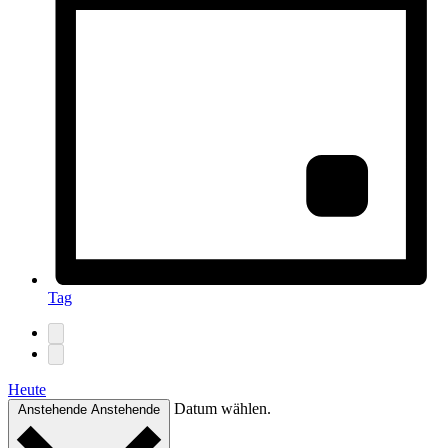
Tag
Heute
Datum wählen.
Anstehende
Anstehende