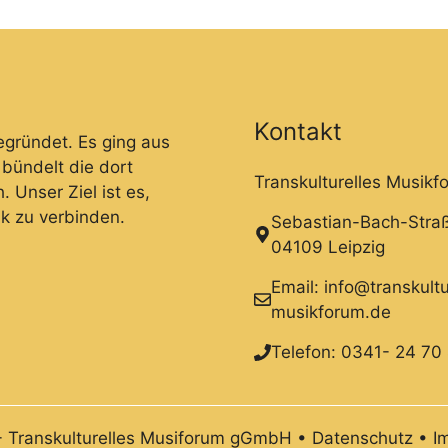
Kontakt
gründet. Es ging aus
bündelt die dort
Transkulturelles Musi
Unser Ziel ist es,
k zu verbinden.
Sebastian-Bach-Stra
04109 Leipzig
Email:
info@transkultu
musikforum.de
Telefon:
0341- 24 70
 Transkulturelles Musiforum gGmbH •
Datenschutz
•
I