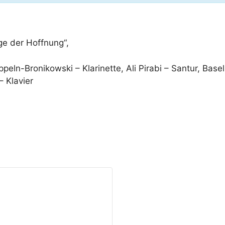
ge der Hoffnung“,
eln-Bronikowski – Klarinette, Ali Pirabi – Santur, Basel
– Klavier