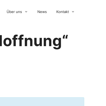
Über uns
News
Kontakt
Hoffnung“