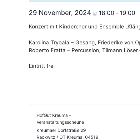
29 November, 2024
18:00
19:00
@
–
Konzert mit Kinderchor und Ensemble „Klän
Karolina Trybala – Gesang, Friederike von Opp
Roberto Fratta – Percussion, Tilmann Löser 
Eintritt frei
HofGut Kreuma –
Veranstaltungsscheune
Kreumaer Dorfstraße 29
Rackwitz / OT Kreuma
,
04519