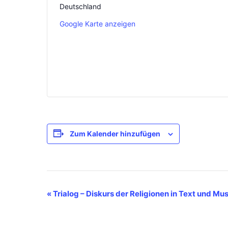
Deutschland
Google Karte anzeigen
Zum Kalender hinzufügen
V
«
Trialog – Diskurs der Religionen in Text und Mus
e