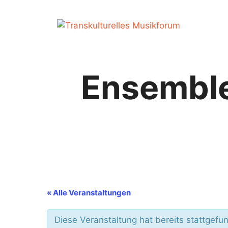
Zum
Inhalt
springen
Ensemble
« Alle Veranstaltungen
Diese Veranstaltung hat bereits stattgefu