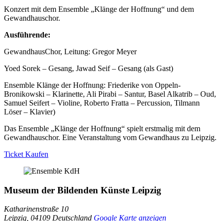
Konzert mit dem Ensemble „Klänge der Hoffnung“ und dem
Gewandhauschor.
Ausführende:
GewandhausChor, Leitung: Gregor Meyer
Yoed Sorek – Gesang, Jawad Seif – Gesang (als Gast)
Ensemble Klänge der Hoffnung: Friederike von Oppeln-
Bronikowski – Klarinette, Ali Pirabi – Santur, Basel Alkatrib – Oud,
Samuel Seifert – Violine, Roberto Fratta – Percussion, Tilmann
Löser – Klavier)
Das Ensemble „Klänge der Hoffnung“ spielt erstmalig mit dem
Gewandhauschor. Eine Veranstaltung vom Gewandhaus zu Leipzig.
Ticket Kaufen
Museum der Bildenden Künste Leipzig
Katharinenstraße 10
Leipzig
,
04109
Deutschland
Google Karte anzeigen