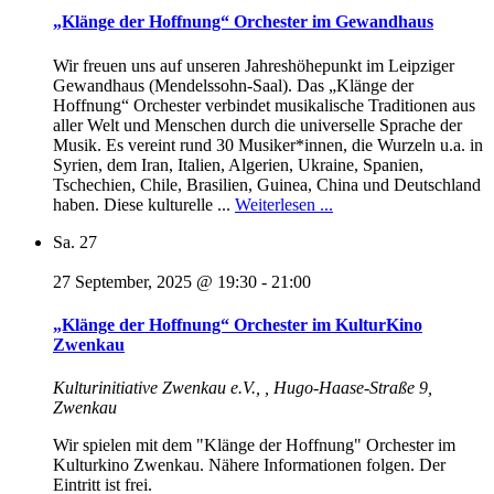
„Klänge der Hoffnung“ Orchester im Gewandhaus
Wir freuen uns auf unseren Jahreshöhepunkt im Leipziger
Gewandhaus (Mendelssohn-Saal). Das „Klänge der
Hoffnung“ Orchester verbindet musikalische Traditionen aus
aller Welt und Menschen durch die universelle Sprache der
Musik. Es vereint rund 30 Musiker*innen, die Wurzeln u.a. in
Syrien, dem Iran, Italien, Algerien, Ukraine, Spanien,
Tschechien, Chile, Brasilien, Guinea, China und Deutschland
haben. Diese kulturelle ...
Weiterlesen ...
Sa.
27
27 September, 2025 @ 19:30
-
21:00
„Klänge der Hoffnung“ Orchester im KulturKino
Zwenkau
Kulturinitiative Zwenkau e.V., ,
Hugo-Haase-Straße 9,
Zwenkau
Wir spielen mit dem "Klänge der Hoffnung" Orchester im
Kulturkino Zwenkau. Nähere Informationen folgen. Der
Eintritt ist frei.