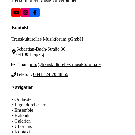
Herkunft über Musik zu verbinden.
Kontakt
Transkulturelles Musikforum gGmbH
Sebastian-Bach-Straße 36
04109 Leipzig
Email:
info@transkulturelles-musikforum.de
Telefon:
0341- 24 70 48 55
Navigation
• Orchester
• Jugendorchester
• Ensemble
• Kalender
• Galerien
• Über uns
• Kontakt